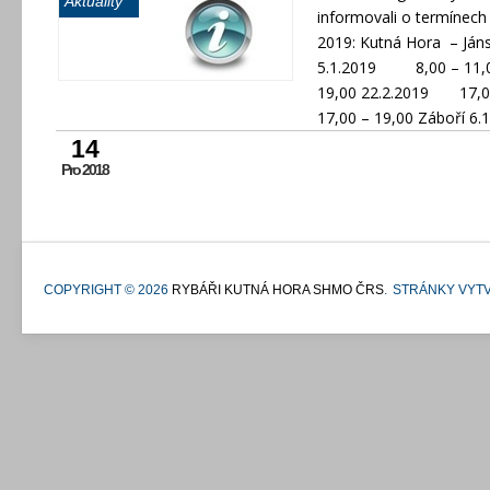
Aktuality
informovali o termínech
2019: Kutná Hora – Ján
5.1.2019 8,00 – 11,
19,00 22.2.2019 17,0
17,00 – 19,00 Záboří
14
Pro 2018
COPYRIGHT © 2026
RYBÁŘI KUTNÁ HORA SHMO ČRS
.
STRÁNKY VYTV